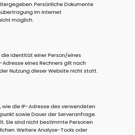
weitergegeben. Persönliche Dokumente
nübertragung im Internet
nicht möglich.
die Identität einer Person/eines
P-Adresse eines Rechners gilt nach
er Nutzung dieser Website nicht statt.
), wie die IP-Adresse des verwendeten
punkt sowie Dauer der Serveranfrage.
t. Sie sind nicht bestimmte Personen
glichen. Weitere Analyse-Tools oder