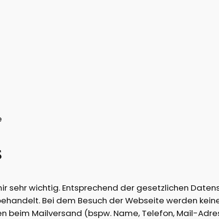
e
s
 mir sehr wichtig. Entsprechend der gesetzlichen Daten
behandelt. Bei dem Besuch der Webseite werden kei
beim Mailversand (bspw. Name, Telefon, Mail-Adres