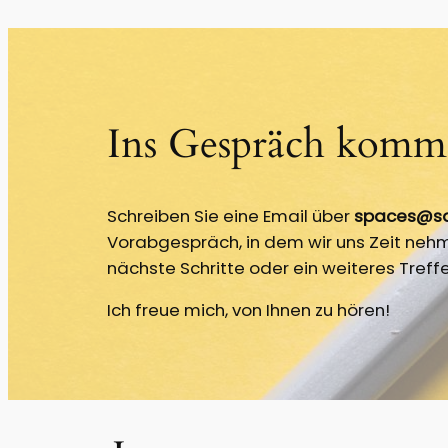
Ins Gespräch komm
Schreiben Sie eine Email über
spaces@sab
Vorabgespräch, in dem wir uns Zeit nehm
nächste Schritte oder ein weiteres Tre
Ich freue mich, von Ihnen zu hören!