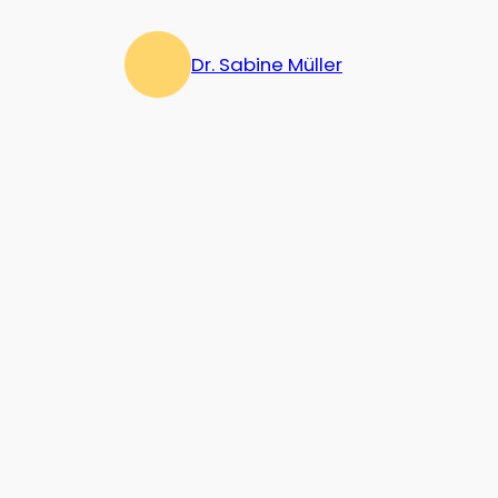
Zum
Inhalt
Dr. Sabine Müller
springen