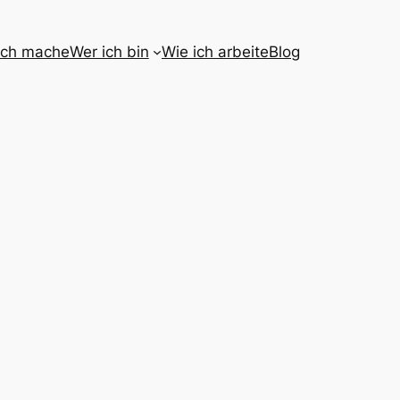
ich mache
Wer ich bin
Wie ich arbeite
Blog