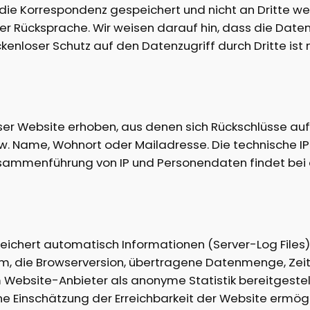
die Korrespondenz gespeichert und nicht an Dritte 
er Rücksprache. Wir weisen darauf hin, dass die Date
ckenloser Schutz auf den Datenzugriff durch Dritte ist 
er Website erhoben, aus denen sich Rückschlüsse auf 
pw. Name, Wohnort oder Mailadresse. Die technische I
usammenführung von IP und Personendaten findet bei d
peichert automatisch Informationen (Server-Log Files
m, die Browserversion, übertragene Datenmenge, Zeit
Website-Anbieter als anonyme Statistik bereitgestell
eine Einschätzung der Erreichbarkeit der Website ermö